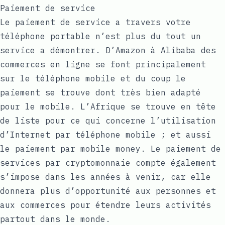
Paiement de service
Le paiement de service a travers votre
téléphone portable n’est plus du tout un
service a démontrer. D’Amazon à Alibaba des
commerces en ligne se font principalement
sur le téléphone mobile et du coup le
paiement se trouve dont très bien adapté
pour le mobile. L’Afrique se trouve en tête
de liste pour ce qui concerne l’utilisation
d’Internet par téléphone mobile ; et aussi
le paiement par mobile money. Le paiement de
services par cryptomonnaie compte également
s’impose dans les années à venir, car elle
donnera plus d’opportunité aux personnes et
aux commerces pour étendre leurs activités
partout dans le monde.