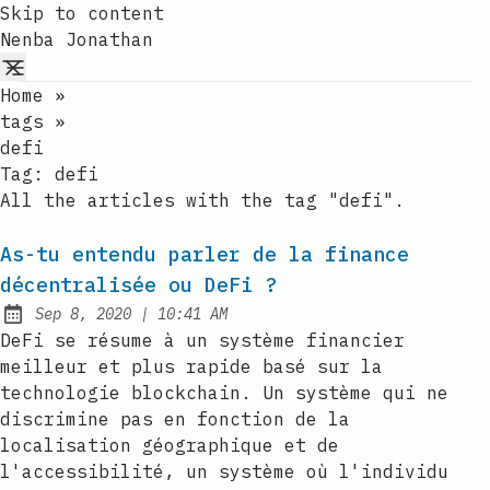
Skip to content
Nenba Jonathan
Home
»
tags
»
defi
Tag:
defi
All the articles with the tag "defi".
As-tu entendu parler de la finance
décentralisée ou DeFi ?
at
Sep 8, 2020
|
10:41 AM
Published:
DeFi se résume à un système financier
meilleur et plus rapide basé sur la
technologie blockchain. Un système qui ne
discrimine pas en fonction de la
localisation géographique et de
l'accessibilité, un système où l'individu