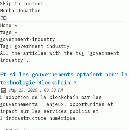
Skip to content
Nenba Jonathan
Home
»
tags
»
government-industry
Tag:
government industry
All the articles with the tag "government
industry".
Et si les gouvernements optaient pour la
technologie Blockchain ?
at
May 23, 2020
|
03:58 PM
Published:
L'adoption de la blockchain par les
gouvernements : enjeux, opportunités et
impact sur les services publics et
l'infrastructure numérique.