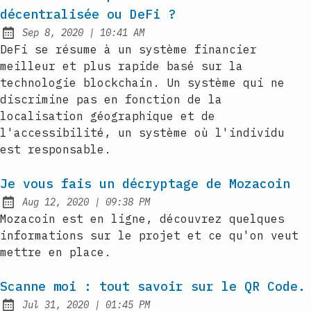
décentralisée ou DeFi ?
at
Sep 8, 2020
|
10:41 AM
Published:
DeFi se résume à un système financier
meilleur et plus rapide basé sur la
technologie blockchain. Un système qui ne
discrimine pas en fonction de la
localisation géographique et de
l'accessibilité, un système où l'individu
est responsable.
Je vous fais un décryptage de Mozacoin
at
Aug 12, 2020
|
09:38 PM
Published:
Mozacoin est en ligne, découvrez quelques
informations sur le projet et ce qu'on veut
mettre en place.
Scanne moi : tout savoir sur le QR Code.
at
Jul 31, 2020
|
01:45 PM