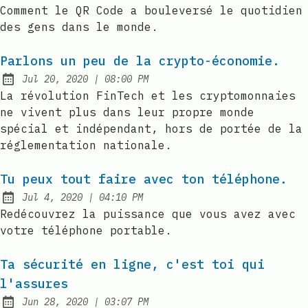
Published:
Comment le QR Code a bouleversé le quotidien
des gens dans le monde.
Parlons un peu de la crypto-économie.
at
Jul 20, 2020
|
08:00 PM
Published:
La révolution FinTech et les cryptomonnaies
ne vivent plus dans leur propre monde
spécial et indépendant, hors de portée de la
réglementation nationale.
Tu peux tout faire avec ton téléphone.
at
Jul 4, 2020
|
04:10 PM
Published:
Redécouvrez la puissance que vous avez avec
votre téléphone portable.
Ta sécurité en ligne, c'est toi qui
l'assures
at
Jun 28, 2020
|
03:07 PM