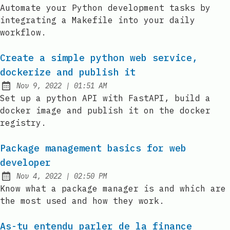
Published:
Automate your Python development tasks by
integrating a Makefile into your daily
workflow.
Create a simple python web service,
dockerize and publish it
at
Nov 9, 2022
|
01:51 AM
Published:
Set up a python API with FastAPI, build a
docker image and publish it on the docker
registry.
Package management basics for web
developer
at
Nov 4, 2022
|
02:50 PM
Published:
Know what a package manager is and which are
the most used and how they work.
As-tu entendu parler de la finance