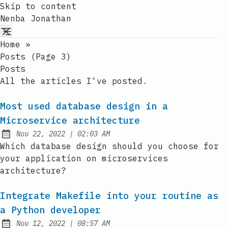
Skip to content
Nenba Jonathan
Home
»
Posts (page 3)
Posts
All the articles I've posted.
Most used database design in a
Microservice architecture
at
Nov 22, 2022
|
02:03 AM
Published:
Which database design should you choose for
your application on microservices
architecture?
Integrate Makefile into your routine as
a Python developer
at
Nov 12, 2022
|
08:57 AM